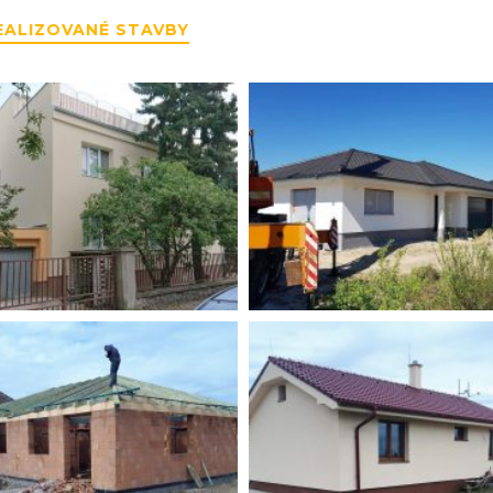
EALIZOVANÉ STAVBY