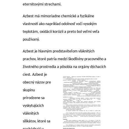
eternitovými strechami.
Azbest má mimoriadne chemické a fyzikálne
vlastnosti ako napríklad odolnosť voči vysokým
teplotám, oxidácii korózii a preto bol veľmi veľa
používaný.
Azbest je hlavným predstaviteľom vláknitých
prachov, ktoré patria medzi škodliviny pracovného a
životného prostredia a
pôsobia na orgány dýchacích
ciest. Azbest je
obecný názov pre
skupinu
prirodzene sa
vyskytujúcich
vláknitých
silikátov, ktoré sa