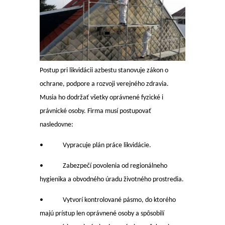
Postup pri likvidácii azbestu stanovuje zákon o
ochrane, podpore a rozvoji verejného zdravia.
Musia ho dodržať všetky oprávnené fyzické i
právnické osoby. Firma musí postupovať
nasledovne:
• Vypracuje plán práce likvidácie.
• Zabezpečí povolenia od regionálneho
hygienika a obvodného úradu životného prostredia.
• Vytvorí kontrolované pásmo, do ktorého
majú prístup len oprávnené osoby a spôsobilí