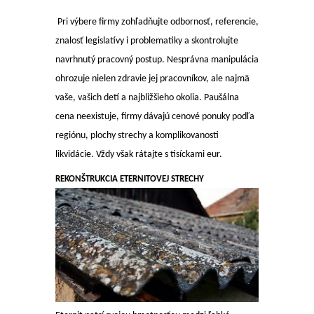
Pri výbere firmy zohľadňujte odbornosť, referencie,
znalosť legislatívy i problematiky a skontrolujte
navrhnutý pracovný postup. Nesprávna manipulácia
ohrozuje nielen zdravie jej pracovníkov, ale najmä
vaše, vašich detí a najbližšieho okolia. Paušálna
cena neexistuje, firmy dávajú cenové ponuky podľa
regiónu, plochy strechy a komplikovanosti
likvidácie. Vždy však rátajte s tisíckami eur.
REKONŠTRUKCIA ETERNITOVEJ STRECHY