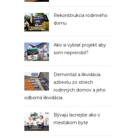
Rekonštrukcia rodinného
domu
Ako si vybrať projekt aby
som neprerobil?
Demontáž a likvidácia
azbestu zo striech
rodinných domov a jeho
odborná likvidácia.
Bývajú lacnejšie ako v
mestskom byte