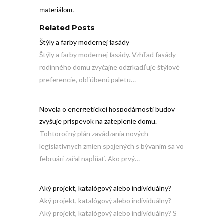
materiálom.
Related Posts
Štýly a farby modernej fasády
Štýly a farby modernej fasády. Vzhľad fasády
rodinného domu zvyčajne odzrkadľuje štýlové
preferencie, obľúbenú paletu…
Novela o energetickej hospodárnosti budov
zvyšuje príspevok na zateplenie domu.
Tohtoročný plán zavádzania nových
legislatívnych zmien spojených s bývaním sa vo
februári začal napĺňať. Ako prvý…
Aký projekt, katalógový alebo individuálny?
Aký projekt, katalógový alebo individuálny?
Aký projekt, katalógový alebo individuálny? S