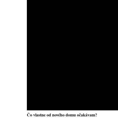
Čo vlastne od nového domu očakávam?