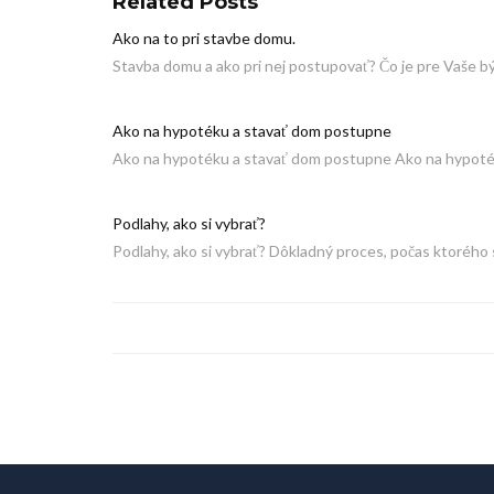
Related Posts
Ako na to pri stavbe domu.
Stavba domu a ako pri nej postupovať? Čo je pre Vaše 
Ako na hypotéku a stavať dom postupne
Ako na hypotéku a stavať dom postupne Ako na hypoté
Podlahy, ako si vybrať?
Podlahy, ako si vybrať? Dôkladný proces, počas ktoréh